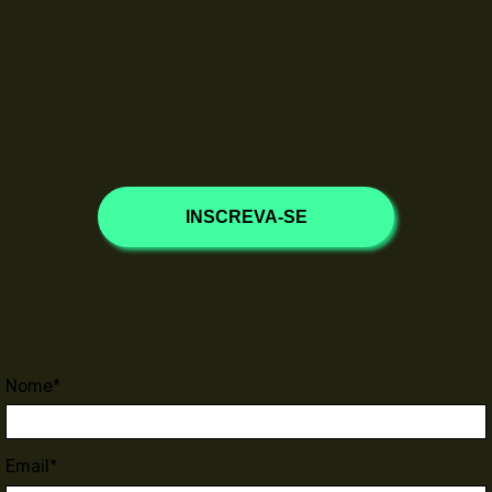
INSCREVA-SE
Nome*
Email*